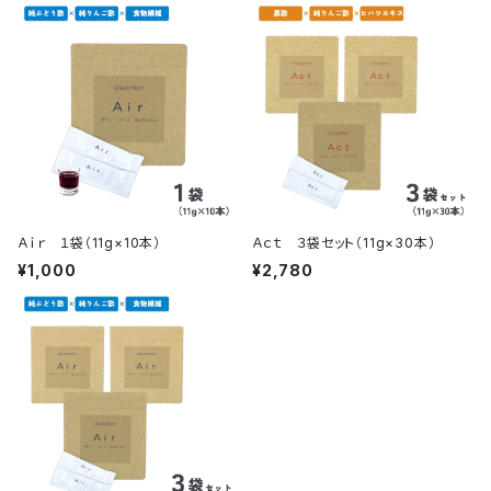
Ａｉｒ １袋（11g×10本）
Ａｃｔ ３袋セット（11g×30本）
¥1,000
¥2,780