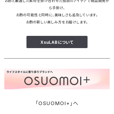
お酢と厳選した素材を掛け合わせた独自のアイデアで商品開発か
ら手掛け、
お酢の可能性と同時に、美味しさも追及しています。
お酢の新しい楽しみ方をお届けします。
XsuLABについて
「OSUOMOI+」へ