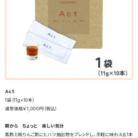
Ａｃｔ
1袋（11g×10本）
通常価格￥1,000円（税込）
朝から ちょっと 楽しい気分
黒酢と純りんご酢にヒハツ抽出物をブレンドし、手軽に味わえる1本