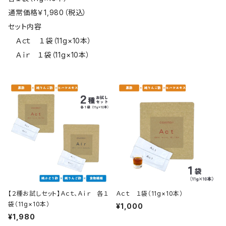
通常価格￥1,980（税込）
セット内容
Ａｃｔ １袋（11g×10本）
Ａｉｒ １袋（11g×10本）
【２種お試しセット】Ａｃｔ、Ａｉｒ 各１
Ａｃｔ １袋（11g×10本）
袋（11g×10本）
¥1,000
¥1,980