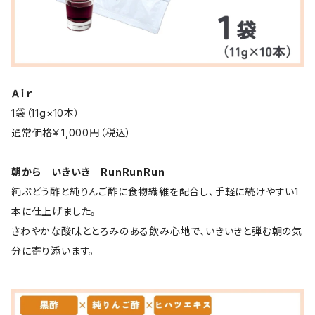
Ａｉｒ
1袋（11g×10本）
通常価格￥1,000円（税込）
朝から いきいき RunRunRun
純ぶどう酢と純りんご酢に食物繊維を配合し、手軽に続けやすい1
本に仕上げました。
さわやかな酸味ととろみのある飲み心地で、いきいきと弾む朝の気
分に寄り添います。