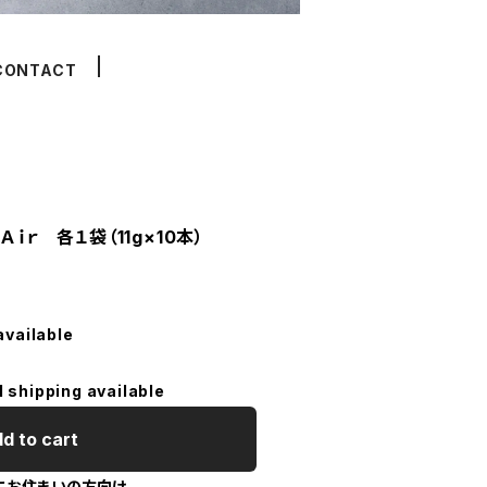
CONTACT
Ａｉｒ 各１袋（11g×10本）
available
l shipping available
d to cart
にお住まいの方向け