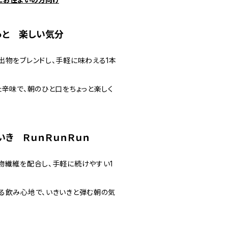
ょっと 楽しい気分
出物をブレンドし、手軽に味わえる1本
辛味で、朝のひと口をちょっと楽しく
いき ＲｕｎＲｕｎＲｕｎ
物繊維を配合し、手軽に続けやすい1
る飲み心地で、いきいきと弾む朝の気