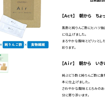
【Ａｃｔ】 朝から ち
黒酢と純りんご酢にヒハツ抽
に仕上げました。
まろやかな酸味とピリッとした
彩ります。
【Ａｉｒ】 朝から いき
純ぶどう酢と純りんご酢に食
本に仕上げました。
さわやかな酸味ととろみのあ
分に寄り添います。