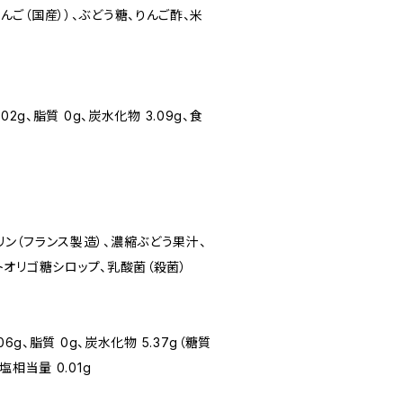
んご（国産））、ぶどう糖、りんご酢、米
0.02g、脂質 0g、炭水化物 3.09g、食
ン（フランス製造）、濃縮ぶどう果汁、
トオリゴ糖シロップ、乳酸菌（殺菌）
0.06g、脂質 0g、炭水化物 5.37g（糖質
食塩相当量 0.01g