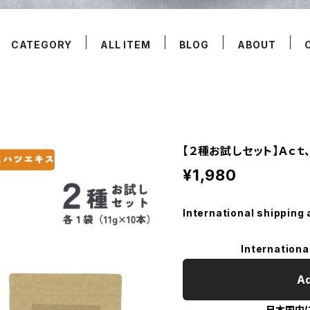
CATEGORY
ALL ITEM
BLOG
ABOUT
【２種お試しセット】Ａｃｔ、
¥1,980
International shipping 
Internationa
Ad
日本国内